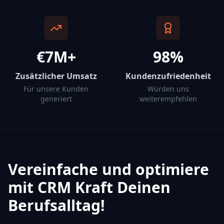
€7M+
98%
Zusätzlicher Umsatz
Kundenzufriedenheit
Für unsere Kunden
Würden uns
generiert
weiterempfehlen
Vereinfache und optimiere
mit CRM Kraft Deinen
Berufsalltag!