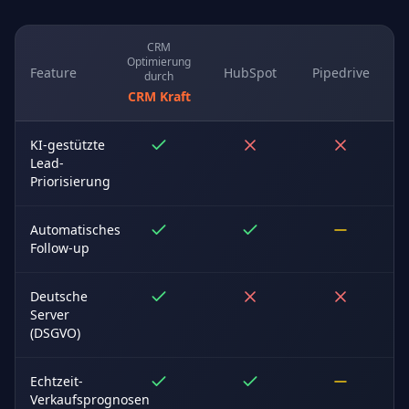
CRM
Optimierung
Feature
HubSpot
Pipedrive
durch
CRM Kraft
KI-gestützte
Lead-
Priorisierung
Automatisches
Follow-up
Deutsche
Server
(DSGVO)
Echtzeit-
Verkaufsprognosen