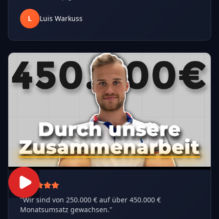
L
Luis Warkuss
"
Wir sind von 250.000 € auf über 450.000 €
Monatsumsatz gewachsen.
"