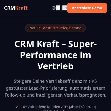
CRM
Kraft
|
DE
EN
Kostenlose Demo
Neu: KI-gestützte Priorisierung
CRM Kraft – Super-
Performance im
Vertrieb
Steigere Deine Vertriebseffizienz mit KI-
gestützter Lead-Priorisierung, automatisiertem
Follow-up und intelligenten Verkaufsprognosen.
110+ zufriedene Kunden
4+ Jahre Erfahrung