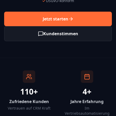
DSGVO-konform
Jetzt starten
Kundenstimmen
110+
4+
Zufriedene Kunden
Jahre Erfahrung
Vertrauen auf CRM Kraft
Im
Vertriebsautomatisierung